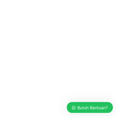
Butuh Bantuan?