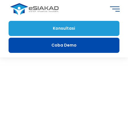
Konsultasi
Coba Demo