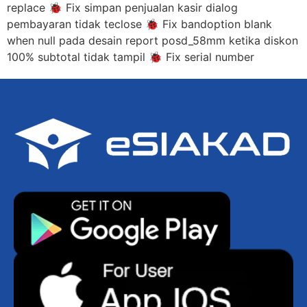
replace 🐞 Fix simpan penjualan kasir dialog
pembayaran tidak teclose 🐞 Fix bandoption blank
when null pada desain report posd_58mm ketika diskon
100% subtotal tidak tampil 🐞 Fix serial number