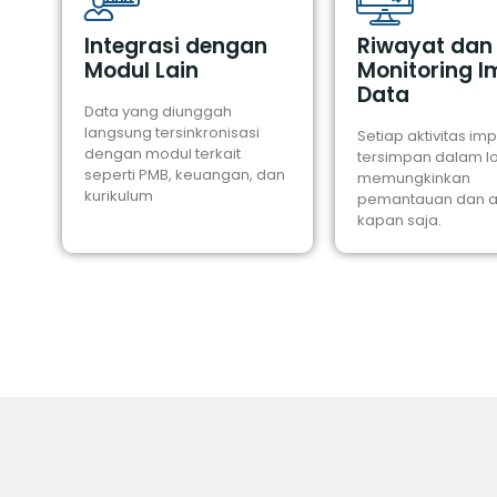
Integrasi dengan
Riwayat dan
Modul Lain
Monitoring I
Data
Data yang diunggah
langsung tersinkronisasi
Setiap aktivitas im
dengan modul terkait
tersimpan dalam l
seperti PMB, keuangan, dan
memungkinkan
kurikulum
pemantauan dan au
kapan saja.