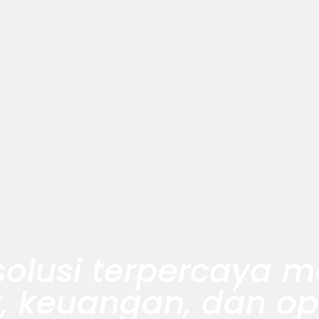
solusi terpercaya
 keuangan, dan op