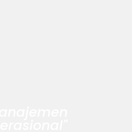
 manajemen
erasional"