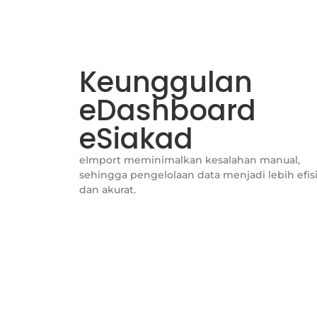
Keunggulan
eDashboard
eSiakad
eImport meminimalkan kesalahan manual,
sehingga pengelolaan data menjadi lebih efis
dan akurat.