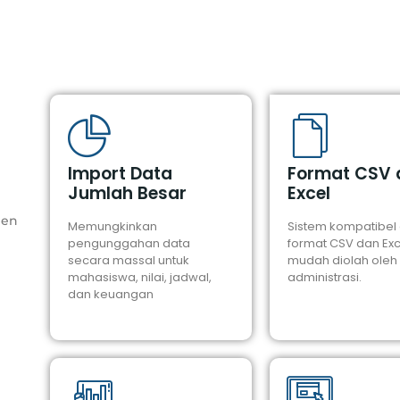
Import Data
Format CSV 
Jumlah Besar
Excel
ien
Memungkinkan
Sistem kompatibel
pengunggahan data
format CSV dan Ex
secara massal untuk
mudah diolah oleh 
mahasiswa, nilai, jadwal,
administrasi.
dan keuangan