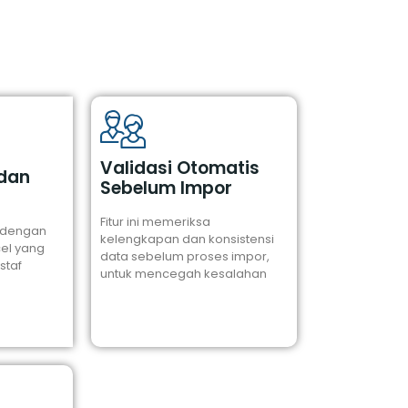
Validasi Otomatis
dan
Sebelum Impor
Fitur ini memeriksa
 dengan
kelengkapan dan konsistensi
cel yang
data sebelum proses impor,
staf
untuk mencegah kesalahan