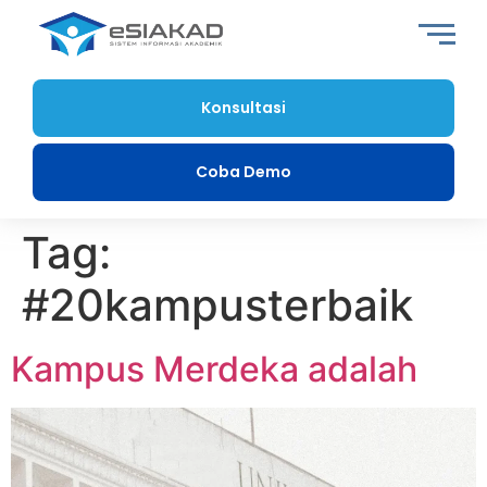
Konsultasi
Coba Demo
Tag:
#20kampusterbaik
Kampus Merdeka adalah