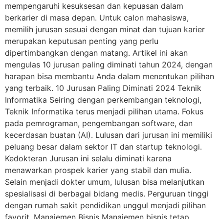
mempengaruhi kesuksesan dan kepuasan dalam
berkarier di masa depan. Untuk calon mahasiswa,
memilih jurusan sesuai dengan minat dan tujuan karier
merupakan keputusan penting yang perlu
dipertimbangkan dengan matang. Artikel ini akan
mengulas 10 jurusan paling diminati tahun 2024, dengan
harapan bisa membantu Anda dalam menentukan pilihan
yang terbaik. 10 Jurusan Paling Diminati 2024 Teknik
Informatika Seiring dengan perkembangan teknologi,
Teknik Informatika terus menjadi pilihan utama. Fokus
pada pemrograman, pengembangan software, dan
kecerdasan buatan (AI). Lulusan dari jurusan ini memiliki
peluang besar dalam sektor IT dan startup teknologi.
Kedokteran Jurusan ini selalu diminati karena
menawarkan prospek karier yang stabil dan mulia.
Selain menjadi dokter umum, lulusan bisa melanjutkan
spesialisasi di berbagai bidang medis. Perguruan tinggi
dengan rumah sakit pendidikan unggul menjadi pilihan
favorit. Manajemen Bisnis Manajemen bisnis tetap