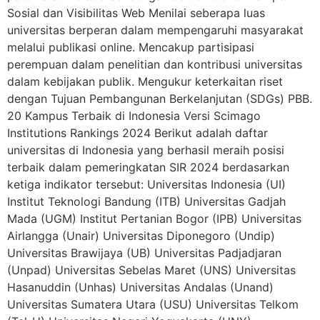
Sosial dan Visibilitas Web Menilai seberapa luas
universitas berperan dalam mempengaruhi masyarakat
melalui publikasi online. Mencakup partisipasi
perempuan dalam penelitian dan kontribusi universitas
dalam kebijakan publik. Mengukur keterkaitan riset
dengan Tujuan Pembangunan Berkelanjutan (SDGs) PBB.
20 Kampus Terbaik di Indonesia Versi Scimago
Institutions Rankings 2024 Berikut adalah daftar
universitas di Indonesia yang berhasil meraih posisi
terbaik dalam pemeringkatan SIR 2024 berdasarkan
ketiga indikator tersebut: Universitas Indonesia (UI)
Institut Teknologi Bandung (ITB) Universitas Gadjah
Mada (UGM) Institut Pertanian Bogor (IPB) Universitas
Airlangga (Unair) Universitas Diponegoro (Undip)
Universitas Brawijaya (UB) Universitas Padjadjaran
(Unpad) Universitas Sebelas Maret (UNS) Universitas
Hasanuddin (Unhas) Universitas Andalas (Unand)
Universitas Sumatera Utara (USU) Universitas Telkom