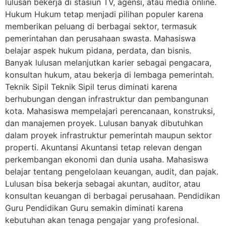
lulusan bekerja di stasiun TV, agensi, atau media online.
Hukum Hukum tetap menjadi pilihan populer karena
memberikan peluang di berbagai sektor, termasuk
pemerintahan dan perusahaan swasta. Mahasiswa
belajar aspek hukum pidana, perdata, dan bisnis.
Banyak lulusan melanjutkan karier sebagai pengacara,
konsultan hukum, atau bekerja di lembaga pemerintah.
Teknik Sipil Teknik Sipil terus diminati karena
berhubungan dengan infrastruktur dan pembangunan
kota. Mahasiswa mempelajari perencanaan, konstruksi,
dan manajemen proyek. Lulusan banyak dibutuhkan
dalam proyek infrastruktur pemerintah maupun sektor
properti. Akuntansi Akuntansi tetap relevan dengan
perkembangan ekonomi dan dunia usaha. Mahasiswa
belajar tentang pengelolaan keuangan, audit, dan pajak.
Lulusan bisa bekerja sebagai akuntan, auditor, atau
konsultan keuangan di berbagai perusahaan. Pendidikan
Guru Pendidikan Guru semakin diminati karena
kebutuhan akan tenaga pengajar yang profesional.