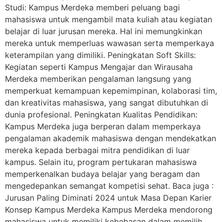
Studi: Kampus Merdeka memberi peluang bagi
mahasiswa untuk mengambil mata kuliah atau kegiatan
belajar di luar jurusan mereka. Hal ini memungkinkan
mereka untuk memperluas wawasan serta memperkaya
keterampilan yang dimiliki. Peningkatan Soft Skills:
Kegiatan seperti Kampus Mengajar dan Wirausaha
Merdeka memberikan pengalaman langsung yang
memperkuat kemampuan kepemimpinan, kolaborasi tim,
dan kreativitas mahasiswa, yang sangat dibutuhkan di
dunia profesional. Peningkatan Kualitas Pendidikan:
Kampus Merdeka juga berperan dalam memperkaya
pengalaman akademik mahasiswa dengan mendekatkan
mereka kepada berbagai mitra pendidikan di luar
kampus. Selain itu, program pertukaran mahasiswa
memperkenalkan budaya belajar yang beragam dan
mengedepankan semangat kompetisi sehat. Baca juga :
Jurusan Paling Diminati 2024 untuk Masa Depan Karier
Konsep Kampus Merdeka Kampus Merdeka mendorong
mahasiswa untuk memiliki kebebasan dalam memilih