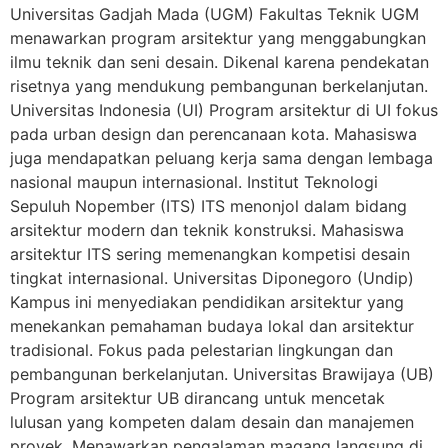
Universitas Gadjah Mada (UGM) Fakultas Teknik UGM
menawarkan program arsitektur yang menggabungkan
ilmu teknik dan seni desain. Dikenal karena pendekatan
risetnya yang mendukung pembangunan berkelanjutan.
Universitas Indonesia (UI) Program arsitektur di UI fokus
pada urban design dan perencanaan kota. Mahasiswa
juga mendapatkan peluang kerja sama dengan lembaga
nasional maupun internasional. Institut Teknologi
Sepuluh Nopember (ITS) ITS menonjol dalam bidang
arsitektur modern dan teknik konstruksi. Mahasiswa
arsitektur ITS sering memenangkan kompetisi desain
tingkat internasional. Universitas Diponegoro (Undip)
Kampus ini menyediakan pendidikan arsitektur yang
menekankan pemahaman budaya lokal dan arsitektur
tradisional. Fokus pada pelestarian lingkungan dan
pembangunan berkelanjutan. Universitas Brawijaya (UB)
Program arsitektur UB dirancang untuk mencetak
lulusan yang kompeten dalam desain dan manajemen
proyek. Menawarkan pengalaman magang langsung di