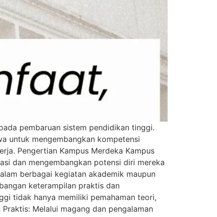
pada pembaruan sistem pendidikan tinggi.
siswa untuk mengembangkan kompetensi
 kerja. Pengertian Kampus Merdeka Kampus
rasi dan mengembangkan potensi diri mereka
t dalam berbagai kegiatan akademik maupun
bangan keterampilan praktis dan
ggi tidak hanya memiliki pemahaman teori,
n Praktis: Melalui magang dan pengalaman