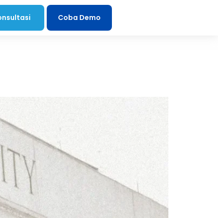
onsultasi
Coba Demo