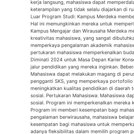
kerja langsung, mahasiswa dapat memperdal
keterampilan yang tidak selalu diajarkan di 
Luar Program Studi: Kampus Merdeka memberi 
Hal ini memungkinkan mereka untuk memperlua
Kampus Mengajar dan Wirausaha Merdeka me
kreativitas mahasiswa, yang sangat dibutuhk
memperkaya pengalaman akademik mahasiswa 
pertukaran mahasiswa memperkenalkan buday
Diminati 2024 untuk Masa Depan Karier Ko
jalur pendidikan yang mereka inginkan. Beber
Mahasiswa dapat melakukan magang di perusa
pengganti SKS, yang memperkaya portofolio 
meningkatkan kualitas pendidikan di daerah
sosial. Pertukaran Mahasiswa: Mahasiswa dap
sosial. Program ini memperkenalkan mereka
Program ini memberi kesempatan bagi mahasi
pengalaman berwirausaha, mahasiswa belaja
kesempatan bagi mahasiswa untuk memperkaya
adanya fleksibilitas dalam memilih program