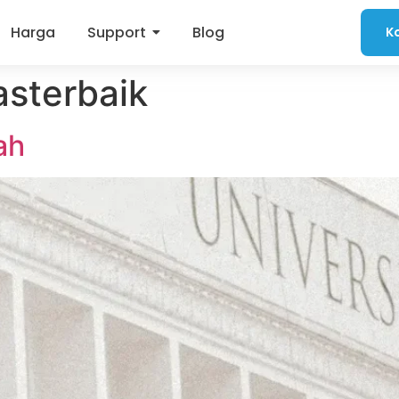
Harga
Support
Blog
K
asterbaik
ah