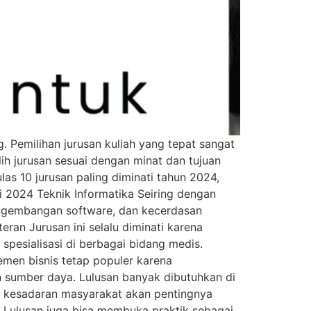
 Pemilihan jurusan kuliah yang tepat sangat
h jurusan sesuai dengan minat dan tujuan
as 10 jurusan paling diminati tahun 2024,
 2024 Teknik Informatika Seiring dengan
engembangan software, dan kecerdasan
eran Jurusan ini selalu diminati karena
spesialisasi di berbagai bidang medis.
emen bisnis tetap populer karena
en sumber daya. Lulusan banyak dibutuhkan di
na kesadaran masyarakat akan pentingnya
i. Lulusan juga bisa membuka praktik sebagai