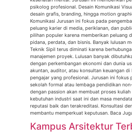
psikolog profesional. Desain Komunikasi Visua
desain grafis, branding, hingga motion graph
Komunikasi Jurusan ini fokus pada pengemban
peluang karier di media, periklanan, dan publ
pilihan populer karena memberikan peluang 
pidana, perdata, dan bisnis. Banyak lulusan 
Teknik Sipil terus diminati karena berhubun
manajemen proyek. Lulusan banyak dibutuhkan
dengan perkembangan ekonomi dan dunia usaha
akuntan, auditor, atau konsultan keuangan d
pengajar yang profesional. Jurusan ini fokus
sekolah formal atau lembaga pendidikan non-f
dengan passion akan membuat proses kuliah l
kebutuhan industri saat ini dan masa mendata
reputasi baik dan terakreditasi. Konsultasi 
membantu memperkuat keputusan. Baca Juga 
Kampus Arsitektur Ter