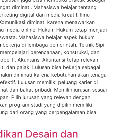
angat diminati. Mahasiswa belajar tentang
eting digital dan media kreatif. Ilmu
u Komunikasi diminati karena menawarkan
 atau media online. Hukum Hukum tetap menjadi
 swasta. Mahasiswa belajar aspek hukum
 bekerja di lembaga pemerintah. Teknik Sipil
 mempelajari perencanaan, konstruksi, dan
perti. Akuntansi Akuntansi tetap relevan
, dan pajak. Lulusan bisa bekerja sebagai
makin diminati karena kebutuhan akan tenaga
ektif. Lulusan memiliki peluang karier di
at dan bakat pribadi. Memilih jurusan sesuai
an. Pilih jurusan yang relevan dengan
an program studi yang dipilih memiliki
gsung dari orang yang berpengalaman bisa
dikan Desain dan