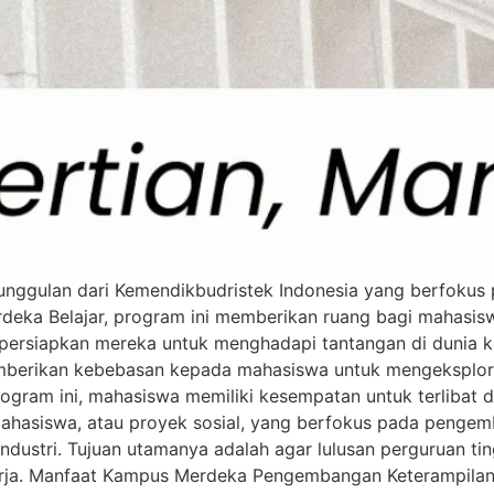
nggulan dari Kemendikbudristek Indonesia yang berfokus 
erdeka Belajar, program ini memberikan ruang bagi maha
empersiapkan mereka untuk menghadapi tantangan di dunia
memberikan kebebasan kepada mahasiswa untuk mengeksplo
program ini, mahasiswa memiliki kesempatan untuk terliba
ahasiswa, atau proyek sosial, yang berfokus pada pengem
dustri. Tujuan utamanya adalah agar lulusan perguruan tin
a kerja. Manfaat Kampus Merdeka Pengembangan Keterampila