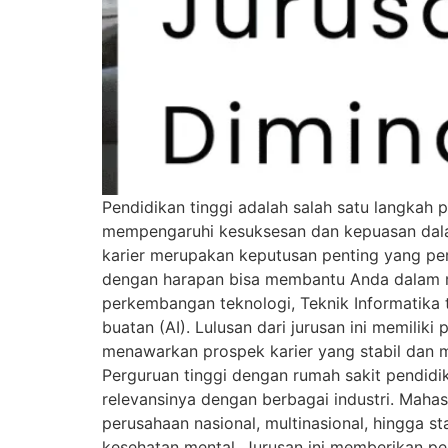
Pendidikan tinggi adalah salah satu langkah
mempengaruhi kesuksesan dan kepuasan dalam
karier merupakan keputusan penting yang per
dengan harapan bisa membantu Anda dalam men
perkembangan teknologi, Teknik Informatika
buatan (AI). Lulusan dari jurusan ini memiliki
menawarkan prospek karier yang stabil dan mu
Perguruan tinggi dengan rumah sakit pendidik
relevansinya dengan berbagai industri. Maha
perusahaan nasional, multinasional, hingga s
kesehatan mental. Jurusan ini memberikan pel