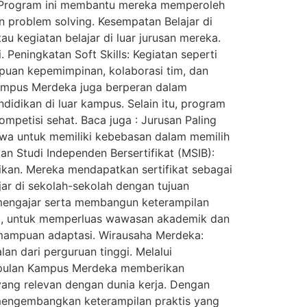
. Program ini membantu mereka memperoleh
n problem solving. Kesempatan Belajar di
 kegiatan belajar di luar jurusan mereka.
eningkatan Soft Skills: Kegiatan seperti
an kepemimpinan, kolaborasi tim, dan
 Kampus Merdeka juga berperan dalam
ikan di luar kampus. Selain itu, program
etisi sehat. Baca juga : Jurusan Paling
a untuk memiliki kebebasan dalam memilih
n Studi Independen Bersertifikat (MSIB):
kan. Mereka mendapatkan sertifikat sebagai
r di sekolah-sekolah dengan tujuan
 mengajar serta membangun keterampilan
eri, untuk memperluas wawasan akademik dan
mampuan adaptasi. Wirausaha Merdeka:
 dari perguruan tinggi. Melalui
impulan Kampus Merdeka memberikan
ang relevan dengan dunia kerja. Dengan
 mengembangkan keterampilan praktis yang