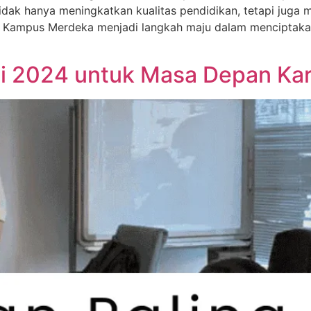
ni tidak hanya meningkatkan kualitas pendidikan, tetapi jug
Kampus Merdeka menjadi langkah maju dalam menciptakan 
ti 2024 untuk Masa Depan Kar