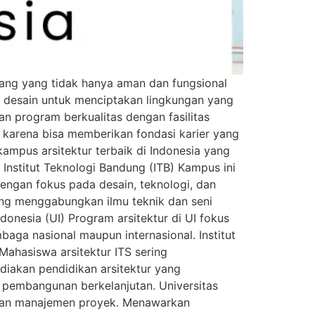
uang yang tidak hanya aman dan fungsional
ip desain untuk menciptakan lingkungan yang
n program berkualitas dengan fasilitas
 karena bisa memberikan fondasi karier yang
kampus arsitektur terbaik di Indonesia yang
 Institut Teknologi Bandung (ITB) Kampus ini
dengan fokus pada desain, teknologi, dan
ng menggabungkan ilmu teknik dan seni
onesia (UI) Program arsitektur di UI fokus
ga nasional maupun internasional. Institut
Mahasiswa arsitektur ITS sering
diakan pendidikan arsitektur yang
 pembangunan berkelanjutan. Universitas
 dan manajemen proyek. Menawarkan