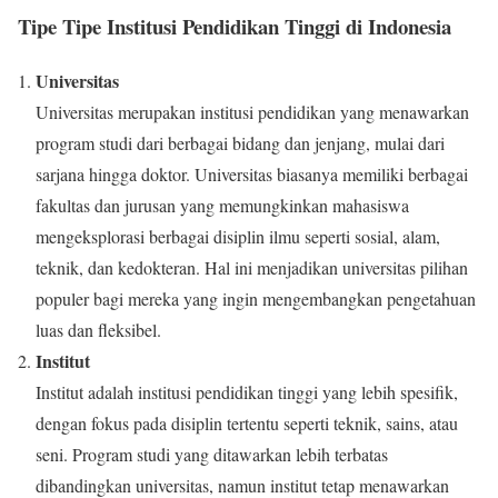
Tipe Tipe Institusi Pendidikan Tinggi di Indonesia
Universitas
Universitas merupakan institusi pendidikan yang menawarkan
program studi dari berbagai bidang dan jenjang, mulai dari
sarjana hingga doktor. Universitas biasanya memiliki berbagai
fakultas dan jurusan yang memungkinkan mahasiswa
mengeksplorasi berbagai disiplin ilmu seperti sosial, alam,
teknik, dan kedokteran. Hal ini menjadikan universitas pilihan
populer bagi mereka yang ingin mengembangkan pengetahuan
luas dan fleksibel.
Institut
Institut adalah institusi pendidikan tinggi yang lebih spesifik,
dengan fokus pada disiplin tertentu seperti teknik, sains, atau
seni. Program studi yang ditawarkan lebih terbatas
dibandingkan universitas, namun institut tetap menawarkan