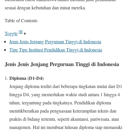
sesuai dengan kebutuhan dan minat mereka.
Table of Contents
Toggle
Jenis Jenis Jenjang Perguruan Tinggi di Indonesia
Tipe Tipe Institusi Pendidikan Tinggi di Indonesia
Jenis Jenis Jenjang Perguruan Tinggi di Indonesia
Diploma (D1-D4)
Jenjang diploma terdiri dari beberapa tingkatan mulai dari D1
hingga D4, yang memerlukan waktu studi antara 1 hingga 4
tahun, tergantung pada tingkatnya. Pendidikan diploma
menitikberatkan pada penguasaan keterampilan teknis dan
praktis di bidang tertentu, seperti akuntansi, pariwisata, atau
manajemen. Hal ini membuat lulusan diploma siap memasuki