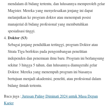
mendalam di bidang tertentu, dan lulusannya memperoleh gelar
Magister. Mereka yang menyelesaikan jenjang ini dapat
melanjutkan ke program doktor atau menempati posisi
manajerial di bidang profesional yang membutuhkan
spesialisasi tinggi.
Doktor (S3)
Sebagai jenjang pendidikan tertinggi, program Doktor atau
Strata Tiga berfokus pada pengembangan penelitian
independen dan penemuan ilmu baru. Program ini berlangsung
sekitar 3 hingga 5 tahun, dan lulusannya dianugerahi gelar
Doktor. Mereka yang menempuh program ini biasanya
bertujuan menjadi akademisi, peneliti, atau profesional dalam
bidang ilmiah tertentu.
Baca juga :
Jurusan Paling Diminati 2024 untuk Masa Depan
Karier