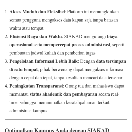
Akses Mudah dan Fleksibel
: Platform ini memungkinkan
semua pengguna mengakses data kapan saja tanpa batasan
waktu atau tempat.
Efisiensi Biaya dan Waktu
biaya
: SIAKAD mengurangi
operasional
mempercepat proses administrasi
serta
, seperti
pembuatan jadwal kuliah dan pemberian tugas.
Pengelolaan Informasi Lebih Baik
data tersimpan
: Dengan
di satu tempat
, pihak berwenang dapat mengakses informasi
dengan cepat dan tepat, tanpa kesulitan mencari data tersebar.
Peningkatan Transparansi
: Orang tua dan mahasiswa dapat
status akademik dan pembayaran
memantau
secara real-
time, sehingga meminimalkan kesalahpahaman terkait
administrasi kampus.
Optimalkan Kampus Anda dengan SIAKAD