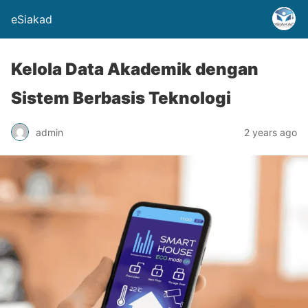
eSiakad
Kelola Data Akademik dengan
Sistem Berbasis Teknologi
admin
2 years ago