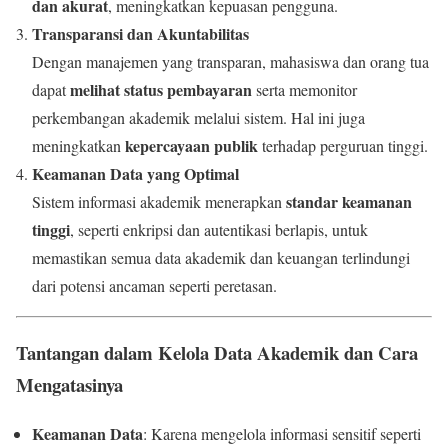
dan akurat
, meningkatkan kepuasan pengguna.
Transparansi dan Akuntabilitas
Dengan manajemen yang transparan, mahasiswa dan orang tua
melihat status pembayaran
dapat
serta memonitor
perkembangan akademik melalui sistem. Hal ini juga
kepercayaan publik
meningkatkan
terhadap perguruan tinggi.
Keamanan Data yang Optimal
standar keamanan
Sistem informasi akademik menerapkan
tinggi
, seperti enkripsi dan autentikasi berlapis, untuk
memastikan semua data akademik dan keuangan terlindungi
dari potensi ancaman seperti peretasan.
Tantangan dalam Kelola Data Akademik dan Cara
Mengatasinya
Keamanan Data
: Karena mengelola informasi sensitif seperti