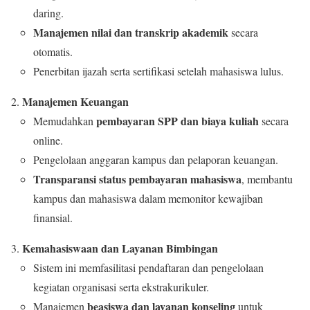
daring.
Manajemen nilai dan transkrip akademik
secara
otomatis.
Penerbitan ijazah serta sertifikasi setelah mahasiswa lulus.
Manajemen Keuangan
pembayaran SPP dan biaya kuliah
Memudahkan
secara
online.
Pengelolaan anggaran kampus dan pelaporan keuangan.
Transparansi status pembayaran mahasiswa
, membantu
kampus dan mahasiswa dalam memonitor kewajiban
finansial.
Kemahasiswaan dan Layanan Bimbingan
Sistem ini memfasilitasi pendaftaran dan pengelolaan
kegiatan organisasi serta ekstrakurikuler.
beasiswa dan layanan konseling
Manajemen
untuk