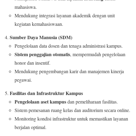
mahasiswa.
Mendukung integrasi layanan akademik dengan unit
kegiatan kemahasiswaan.
Sumber Daya Manusia (SDM)
Pengelolaan data dosen dan tenaga administrasi kampus.
Sistem penggajian otomatis
, mempermudah pengelolaan
honor dan insentif.
Mendukung pengembangan karir dan manajemen kinerja
pegawai.
Fasilitas dan Infrastruktur Kampus
Pengelolaan aset kampus
dan pemeliharaan fasilitas.
Sistem pemesanan ruang kelas dan auditorium secara online.
Monitoring kondisi infrastruktur untuk memastikan layanan
berjalan optimal.