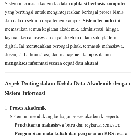
aplikasi berbasis komputer
Sistem informasi akademik adalah
yang berfungsi untuk mengintegrasikan berbagai proses bisnis
Sistem terpadu ini
dan data di seluruh departemen kampus.
memastikan semua kegiatan akademik, administrasi, hingga
layanan kemahasiswaan dapat dikelola dalam satu platform
digital. Ini memudahkan berbagai pihak, termasuk mahasiswa,
dosen, staf administrasi, dan manajemen kampus dalam
mengakses informasi secara cepat dan akurat
.
Aspek Penting dalam Kelola Data Akademik dengan
Sistem Informasi
Proses Akademik
Sistem ini mendukung berbagai proses akademik, seperti:
Pendaftaran mahasiswa baru
dan registrasi semester.
Pengambilan mata kuliah dan penyusunan KRS
secara