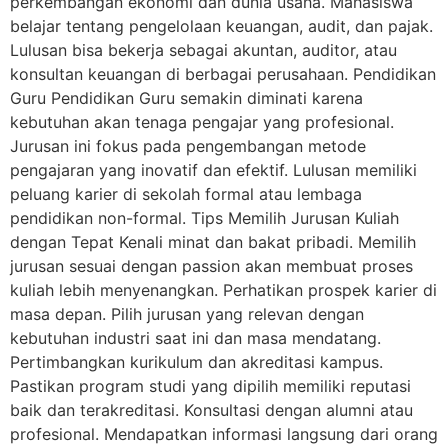
perkembangan ekonomi dan dunia usaha. Mahasiswa
belajar tentang pengelolaan keuangan, audit, dan pajak.
Lulusan bisa bekerja sebagai akuntan, auditor, atau
konsultan keuangan di berbagai perusahaan. Pendidikan
Guru Pendidikan Guru semakin diminati karena
kebutuhan akan tenaga pengajar yang profesional.
Jurusan ini fokus pada pengembangan metode
pengajaran yang inovatif dan efektif. Lulusan memiliki
peluang karier di sekolah formal atau lembaga
pendidikan non-formal. Tips Memilih Jurusan Kuliah
dengan Tepat Kenali minat dan bakat pribadi. Memilih
jurusan sesuai dengan passion akan membuat proses
kuliah lebih menyenangkan. Perhatikan prospek karier di
masa depan. Pilih jurusan yang relevan dengan
kebutuhan industri saat ini dan masa mendatang.
Pertimbangkan kurikulum dan akreditasi kampus.
Pastikan program studi yang dipilih memiliki reputasi
baik dan terakreditasi. Konsultasi dengan alumni atau
profesional. Mendapatkan informasi langsung dari orang