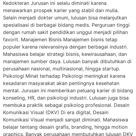
Kedokteran Jurusan ini selalu diminati karena
menawarkan prospek karier yang stabil dan mulia.
Selain menjadi dokter umum, lulusan bisa melanjutkan
spesialisasi di berbagai bidang medis. Perguruan tinggi
dengan rumah sakit pendidikan unggul menjadi pilihan
favorit. Manajemen Bisnis Manajemen bisnis tetap
populer karena relevansinya dengan berbagai industri.
Mahasiswa belajar strategi bisnis, kewirausahaan, dan
manajemen sumber daya. Lulusan banyak dibutuhkan di
perusahaan nasional, multinasional, hingga startup.
Psikologi Minat terhadap Psikologi meningkat karena
kesadaran masyarakat akan pentingnya kesehatan
mental. Jurusan ini memberikan peluang karier di bidang
konseling, HR, dan psikologi industri. Lulusan juga bisa
membuka praktik sebagai psikolog profesional. Desain
Komunikasi Visual (DKV) Di era digital, Desain
Komunikasi Visual menjadi sangat diminati. Mahasiswa
belajar tentang desain grafis, branding, hingga motion
graphics. Banyak perusahaan membutuhkan lulusan DKV