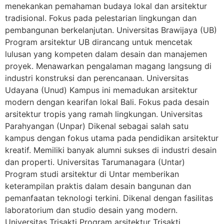
menekankan pemahaman budaya lokal dan arsitektur
tradisional. Fokus pada pelestarian lingkungan dan
pembangunan berkelanjutan. Universitas Brawijaya (UB)
Program arsitektur UB dirancang untuk mencetak
lulusan yang kompeten dalam desain dan manajemen
proyek. Menawarkan pengalaman magang langsung di
industri konstruksi dan perencanaan. Universitas
Udayana (Unud) Kampus ini memadukan arsitektur
modern dengan kearifan lokal Bali. Fokus pada desain
arsitektur tropis yang ramah lingkungan. Universitas
Parahyangan (Unpar) Dikenal sebagai salah satu
kampus dengan fokus utama pada pendidikan arsitektur
kreatif. Memiliki banyak alumni sukses di industri desain
dan properti. Universitas Tarumanagara (Untar)
Program studi arsitektur di Untar memberikan
keterampilan praktis dalam desain bangunan dan
pemanfaatan teknologi terkini. Dikenal dengan fasilitas
laboratorium dan studio desain yang modern.
Universitas Trisakti Program arsitektur Trisakti