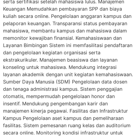
serta sertifikasi setelah mahasiswa lulus. Manajemen
Keuangan Memudahkan pembayaran SPP dan biaya
kuliah secara online. Pengelolaan anggaran kampus dan
pelaporan keuangan. Transparansi status pembayaran
mahasiswa, membantu kampus dan mahasiswa dalam
memonitor kewajiban finansial. Kemahasiswaan dan
Layanan Bimbingan Sistem ini memfasilitasi pendaftaran
dan pengelolaan kegiatan organisasi serta
ekstrakurikuler. Manajemen beasiswa dan layanan
konseling untuk mahasiswa. Mendukung integrasi
layanan akademik dengan unit kegiatan kemahasiswaan.
Sumber Daya Manusia (SDM) Pengelolaan data dosen
dan tenaga administrasi kampus. Sistem penggajian
otomatis, mempermudah pengelolaan honor dan
insentif. Mendukung pengembangan karir dan
manajemen kinerja pegawai. Fasilitas dan Infrastruktur
Kampus Pengelolaan aset kampus dan pemeliharaan
fasilitas. Sistem pemesanan ruang kelas dan auditorium
secara online. Monitoring kondisi infrastruktur untuk