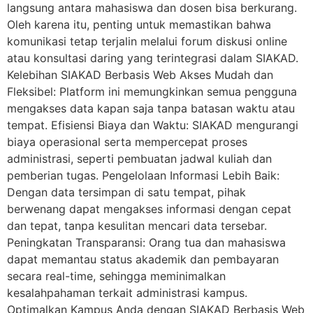
langsung antara mahasiswa dan dosen bisa berkurang.
Oleh karena itu, penting untuk memastikan bahwa
komunikasi tetap terjalin melalui forum diskusi online
atau konsultasi daring yang terintegrasi dalam SIAKAD.
Kelebihan SIAKAD Berbasis Web Akses Mudah dan
Fleksibel: Platform ini memungkinkan semua pengguna
mengakses data kapan saja tanpa batasan waktu atau
tempat. Efisiensi Biaya dan Waktu: SIAKAD mengurangi
biaya operasional serta mempercepat proses
administrasi, seperti pembuatan jadwal kuliah dan
pemberian tugas. Pengelolaan Informasi Lebih Baik:
Dengan data tersimpan di satu tempat, pihak
berwenang dapat mengakses informasi dengan cepat
dan tepat, tanpa kesulitan mencari data tersebar.
Peningkatan Transparansi: Orang tua dan mahasiswa
dapat memantau status akademik dan pembayaran
secara real-time, sehingga meminimalkan
kesalahpahaman terkait administrasi kampus.
Optimalkan Kampus Anda dengan SIAKAD Berbasis Web