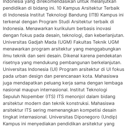
Indonesia yang direkomendasikan untuk melanjutkan
pendidikan di bidang ini. 10 Kampus Arsitektur Terbaik
di Indonesia Institut Teknologi Bandung (ITB) Kampus ini
terkenal dengan Program Studi Arsitektur terbaik di
Indonesia. Menawarkan kurikulum berbasis inovasi
dengan fokus pada desain, teknologi, dan keberlanjutan.
Universitas Gadjah Mada (UGM) Fakultas Teknik UGM
menawarkan program arsitektur yang menggabungkan
ilmu teknik dan seni desain. Dikenal karena pendekatan
risetnya yang mendukung pembangunan berkelanjutan.
Universitas Indonesia (UI) Program arsitektur di UI fokus
pada urban design dan perencanaan kota. Mahasiswa
juga mendapatkan peluang kerja sama dengan lembaga
nasional maupun internasional. Institut Teknologi
Sepuluh Nopember (ITS) ITS menonjol dalam bidang
arsitektur modern dan teknik konstruksi. Mahasiswa
arsitektur ITS sering memenangkan kompetisi desain
tingkat internasional. Universitas Diponegoro (Undip)
Kampus ini menyediakan pendidikan arsitektur yang