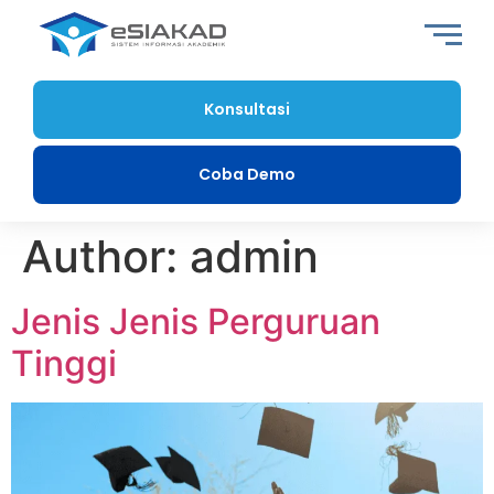
Konsultasi
Coba Demo
Author:
admin
Jenis Jenis Perguruan
Tinggi