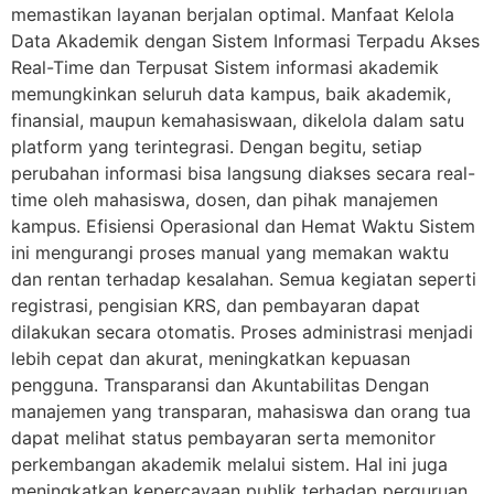
memastikan layanan berjalan optimal. Manfaat Kelola
Data Akademik dengan Sistem Informasi Terpadu Akses
Real-Time dan Terpusat Sistem informasi akademik
memungkinkan seluruh data kampus, baik akademik,
finansial, maupun kemahasiswaan, dikelola dalam satu
platform yang terintegrasi. Dengan begitu, setiap
perubahan informasi bisa langsung diakses secara real-
time oleh mahasiswa, dosen, dan pihak manajemen
kampus. Efisiensi Operasional dan Hemat Waktu Sistem
ini mengurangi proses manual yang memakan waktu
dan rentan terhadap kesalahan. Semua kegiatan seperti
registrasi, pengisian KRS, dan pembayaran dapat
dilakukan secara otomatis. Proses administrasi menjadi
lebih cepat dan akurat, meningkatkan kepuasan
pengguna. Transparansi dan Akuntabilitas Dengan
manajemen yang transparan, mahasiswa dan orang tua
dapat melihat status pembayaran serta memonitor
perkembangan akademik melalui sistem. Hal ini juga
meningkatkan kepercayaan publik terhadap perguruan