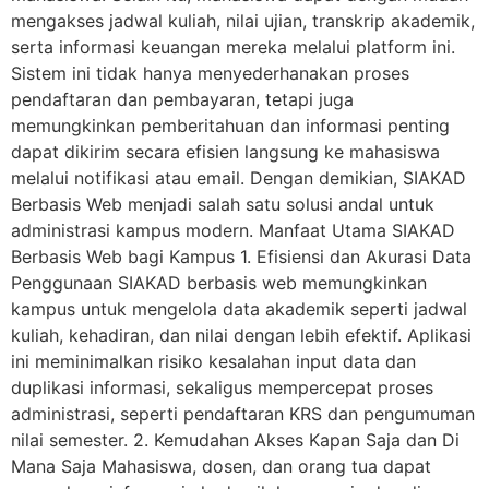
mengakses jadwal kuliah, nilai ujian, transkrip akademik,
serta informasi keuangan mereka melalui platform ini.
Sistem ini tidak hanya menyederhanakan proses
pendaftaran dan pembayaran, tetapi juga
memungkinkan pemberitahuan dan informasi penting
dapat dikirim secara efisien langsung ke mahasiswa
melalui notifikasi atau email. Dengan demikian, SIAKAD
Berbasis Web menjadi salah satu solusi andal untuk
administrasi kampus modern. Manfaat Utama SIAKAD
Berbasis Web bagi Kampus 1. Efisiensi dan Akurasi Data
Penggunaan SIAKAD berbasis web memungkinkan
kampus untuk mengelola data akademik seperti jadwal
kuliah, kehadiran, dan nilai dengan lebih efektif. Aplikasi
ini meminimalkan risiko kesalahan input data dan
duplikasi informasi, sekaligus mempercepat proses
administrasi, seperti pendaftaran KRS dan pengumuman
nilai semester. 2. Kemudahan Akses Kapan Saja dan Di
Mana Saja Mahasiswa, dosen, dan orang tua dapat