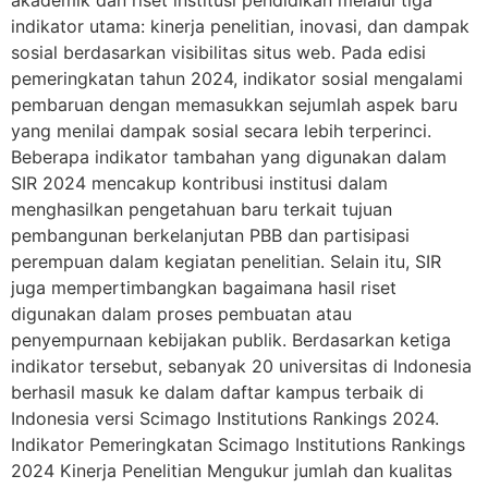
akademik dan riset institusi pendidikan melalui tiga
indikator utama: kinerja penelitian, inovasi, dan dampak
sosial berdasarkan visibilitas situs web. Pada edisi
pemeringkatan tahun 2024, indikator sosial mengalami
pembaruan dengan memasukkan sejumlah aspek baru
yang menilai dampak sosial secara lebih terperinci.
Beberapa indikator tambahan yang digunakan dalam
SIR 2024 mencakup kontribusi institusi dalam
menghasilkan pengetahuan baru terkait tujuan
pembangunan berkelanjutan PBB dan partisipasi
perempuan dalam kegiatan penelitian. Selain itu, SIR
juga mempertimbangkan bagaimana hasil riset
digunakan dalam proses pembuatan atau
penyempurnaan kebijakan publik. Berdasarkan ketiga
indikator tersebut, sebanyak 20 universitas di Indonesia
berhasil masuk ke dalam daftar kampus terbaik di
Indonesia versi Scimago Institutions Rankings 2024.
Indikator Pemeringkatan Scimago Institutions Rankings
2024 Kinerja Penelitian Mengukur jumlah dan kualitas