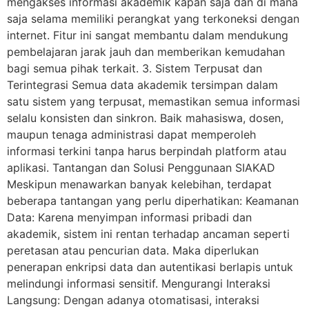
mengakses informasi akademik kapan saja dan di mana
saja selama memiliki perangkat yang terkoneksi dengan
internet. Fitur ini sangat membantu dalam mendukung
pembelajaran jarak jauh dan memberikan kemudahan
bagi semua pihak terkait. 3. Sistem Terpusat dan
Terintegrasi Semua data akademik tersimpan dalam
satu sistem yang terpusat, memastikan semua informasi
selalu konsisten dan sinkron. Baik mahasiswa, dosen,
maupun tenaga administrasi dapat memperoleh
informasi terkini tanpa harus berpindah platform atau
aplikasi. Tantangan dan Solusi Penggunaan SIAKAD
Meskipun menawarkan banyak kelebihan, terdapat
beberapa tantangan yang perlu diperhatikan: Keamanan
Data: Karena menyimpan informasi pribadi dan
akademik, sistem ini rentan terhadap ancaman seperti
peretasan atau pencurian data. Maka diperlukan
penerapan enkripsi data dan autentikasi berlapis untuk
melindungi informasi sensitif. Mengurangi Interaksi
Langsung: Dengan adanya otomatisasi, interaksi