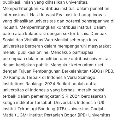
publikasi ilmiah yang dihasilkan universitas.
Memperhitungkan kontribusi institusi dalam penelitian
internasional. Hasil Inovasi Evaluasi terhadap inovasi
yang dihasilkan universitas dan potensi penerapannya di
industri. Memperhitungkan kontribusi institusi dalam
paten atau kolaborasi dengan sektor bisnis. Dampak
Sosial dan Visibilitas Web Menilai seberapa luas
universitas berperan dalam mempengaruhi masyarakat
melalui publikasi online. Mencakup partisipasi
perempuan dalam penelitian dan kontribusi universitas
dalam kebijakan publik. Mengukur keterkaitan riset
dengan Tujuan Pembangunan Berkelanjutan (SDGs) PBB.
20 Kampus Terbaik di Indonesia Versi Scimago
Institutions Rankings 2024 Berikut adalah daftar
universitas di Indonesia yang berhasil meraih posisi
terbaik dalam pemeringkatan SIR 2024 berdasarkan
ketiga indikator tersebut: Universitas Indonesia (UI)
Institut Teknologi Bandung (ITB) Universitas Gadjah
Mada (UGM) Institut Pertanian Bogor (IPB) Universitas