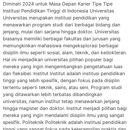
Diminati 2024 untuk Masa Depan Karier Tipe Tipe
Institusi Pendidikan Tinggi di Indonesia Universitas
Universitas merupakan institusi pendidikan yang
menawarkan program studi dari berbagai bidang dan
jenjang, mulai dari sarjana hingga doktor. Universitas
biasanya memiliki berbagai fakultas dan jurusan yang
memungkinkan mahasiswa mengeksplorasi berbagai
disiplin ilmu seperti sosial, alam, teknik, dan kedokteran.
Hal ini menjadikan universitas pilihan populer bagi
mereka yang ingin mengembangkan pengetahuan luas
dan fleksibel. Institut Institut adalah institusi pendidikan
tinggi yang lebih spesifik, dengan fokus pada disiplin
tertentu seperti teknik, sains, atau seni. Program studi
yang ditawarkan lebih terbatas dibandingkan
universitas, namun institut tetap menawarkan jenjang
hingga magister dan doktor. Institut menjadi pilihan bagi
mereka yang ingin mendalami disiplin ilmu yang sangat
spesifik. Politeknik Politeknik adalah institusi pendidikan
tinggi yang sangat fokus pada keterampilan praktis dan